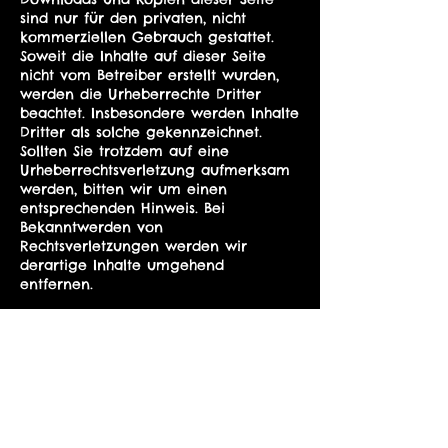
sind nur für den privaten, nicht
kommerziellen Gebrauch gestattet.
Soweit die Inhalte auf dieser Seite
nicht vom Betreiber erstellt wurden,
werden die Urheberrechte Dritter
beachtet. Insbesondere werden Inhalte
Dritter als solche gekennzeichnet.
Sollten Sie trotzdem auf eine
Urheberrechtsverletzung aufmerksam
werden, bitten wir um einen
entsprechenden Hinweis. Bei
Bekanntwerden von
Rechtsverletzungen werden wir
derartige Inhalte umgehend
entfernen.
Datenschutz
Die Nutzung unserer Webseite ist in
der Regel ohne Angabe
personenbezogener Daten möglich.
Soweit auf unseren Seiten
personenbezogene Daten